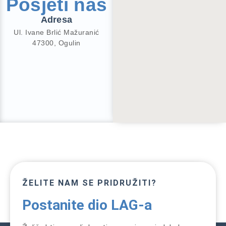
Posjeti nas
Adresa
Ul. Ivane Brlić Mažuranić
47300, Ogulin
ŽELITE NAM SE PRIDRUŽITI?
Postanite dio LAG-a