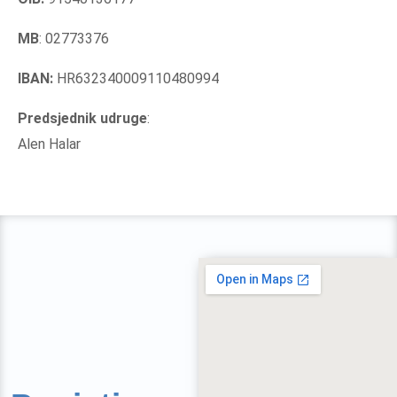
MB
: 02773376
IBAN:
HR632340009110480994
Predsjednik udruge
:
Alen Halar